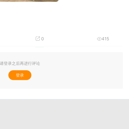
0
415
请登录之后再进行评论
登录