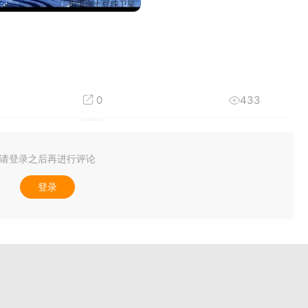
0
433
请登录之后再进行评论
登录