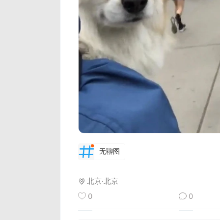
无聊图
北京·北京
0
0