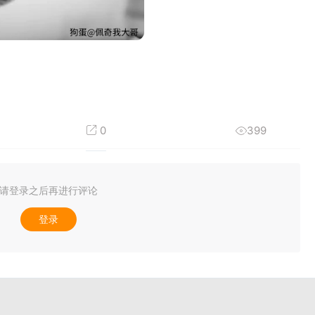
0
399
请登录之后再进行评论
登录