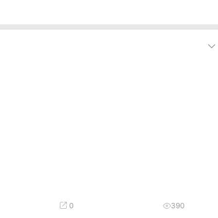
0
390