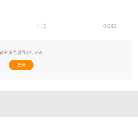
0
393
请登录之后再进行评论
登录