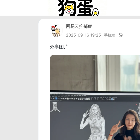
网易云抑郁症
2025-09-16 19:25
手机端
分享图片