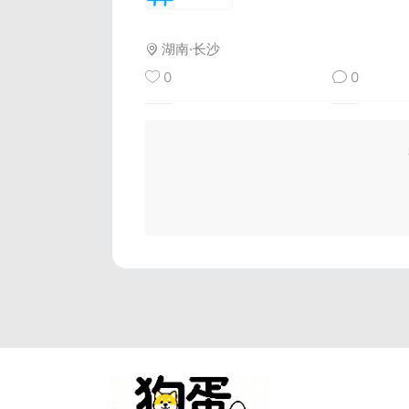
湖南·长沙
0
0