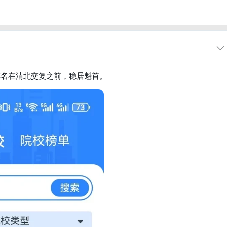
排名在清北交复之前，稳居魁首。