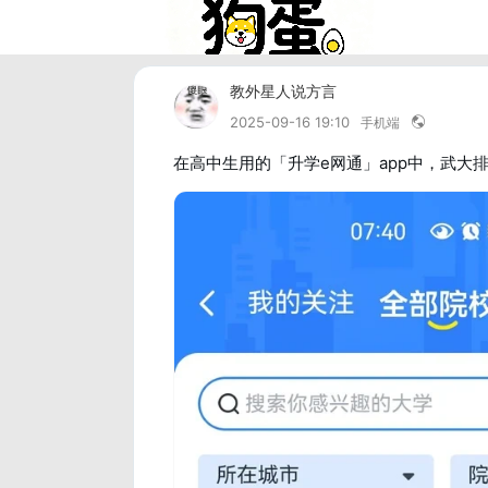
教外星人说方言
2025-09-16 19:10
手机端
在高中生用的「升学e网通」app中，武大