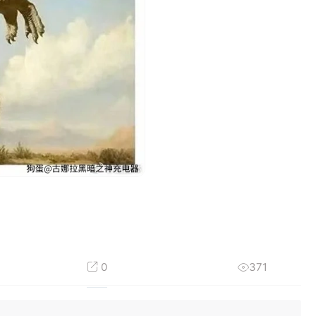
0
371