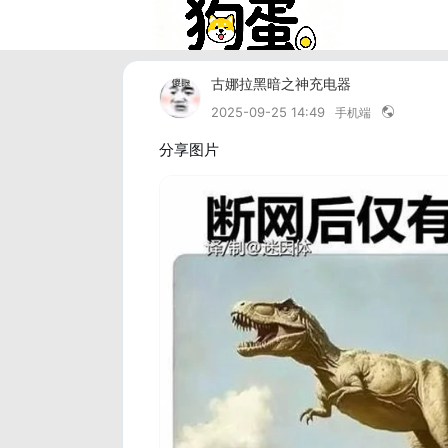
古娜拉黑暗之神充电器
2025-09-25 14:49
手机端
分享图片