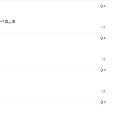
0
个仿真人啊
4楼
0
3楼
0
2楼
0