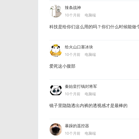
辣条战神
10个月前
电脑端
科技是给你们这么用的吗？你们什么时候能做
给火山口塞冰块
10个月前
电脑端
爱死这小腹部
秦始皇打钱封将军
10个月前
电脑端
镜子里隐隐透出内裤的透视感才是最棒的
暴躁的遥控器
10个月前
电脑端