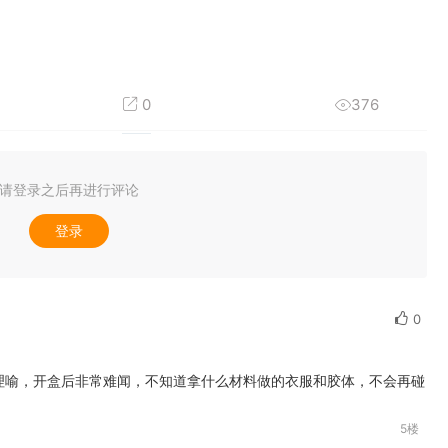
0
376
请登录之后再进行评论
登录
0
理喻，开盒后非常难闻，不知道拿什么材料做的衣服和胶体，不会再碰
5楼