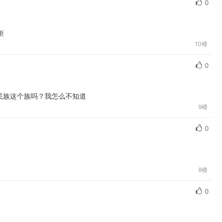
0
矩
10楼
0
中华民族这个族吗？我怎么不知道
9楼
0
8楼
0