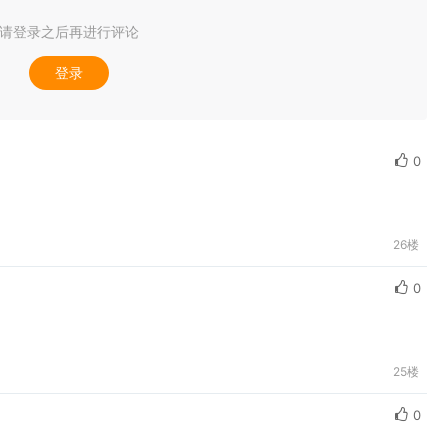
请登录之后再进行评论
登录
0
26楼
0
25楼
0