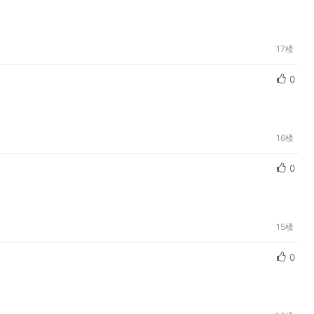
17楼
0
16楼
0
15楼
0