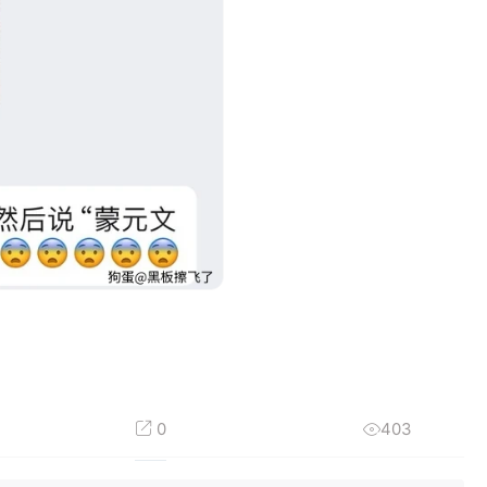
0
403