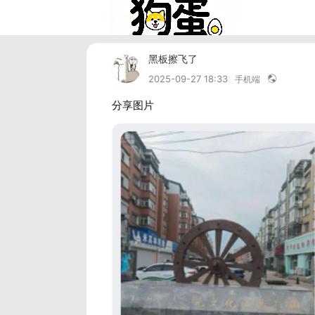
黑板擦飞了
2025-09-27 18:33
手机端
分享图片