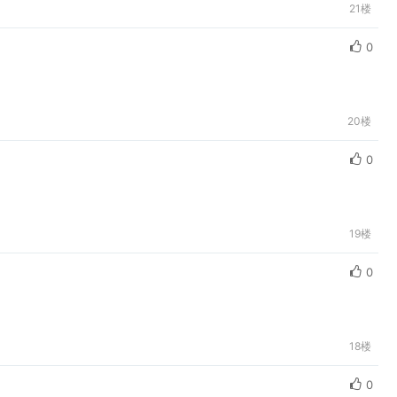
21楼
0
20楼
0
19楼
0
18楼
0