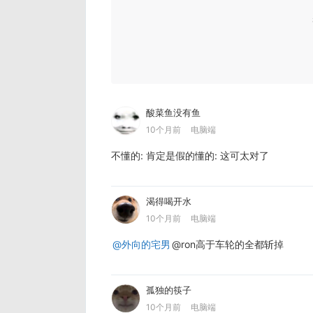
酸菜鱼没有鱼
10个月前
电脑端
不懂的: 肯定是假的懂的: 这可太对了
渴得喝开水
10个月前
电脑端
@外向的宅男
@ron高于车轮的全都斩掉
孤独的筷子
10个月前
电脑端