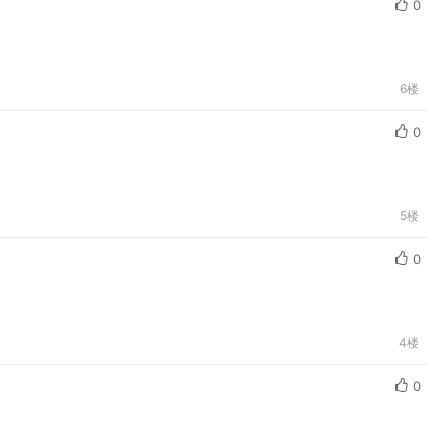
0
6楼
0
5楼
0
4楼
0