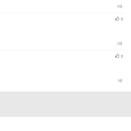
3楼
0
2楼
0
1楼