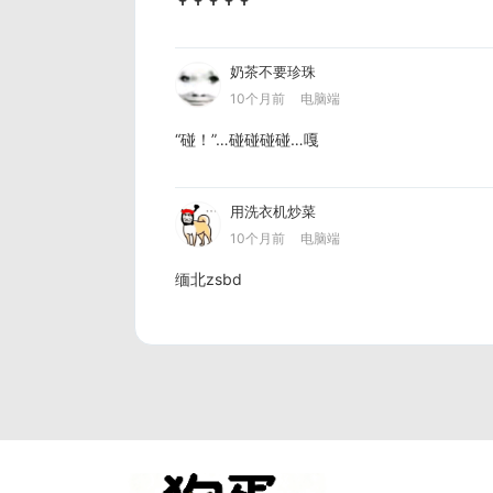
奶茶不要珍珠
10个月前
电脑端
“碰！”…碰碰碰碰…嘎
用洗衣机炒菜
10个月前
电脑端
缅北zsbd