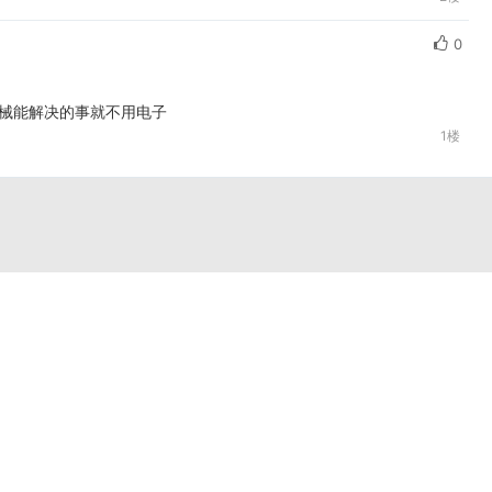
0
机械能解决的事就不用电子
1楼