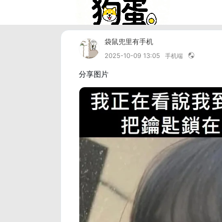
袋鼠兜里有手机
2025-10-09 13:05
手机端
分享图片