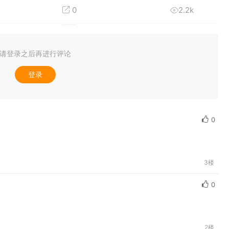
0
2.2k
请登录之后再进行评论
登录
0
3楼
0
2楼