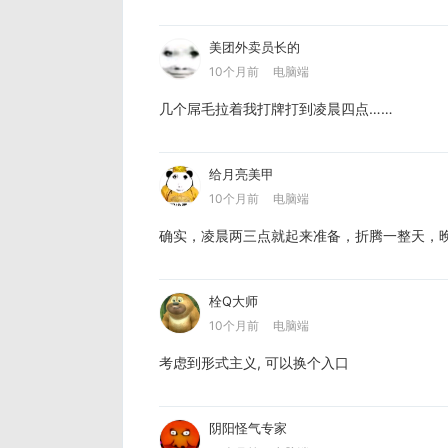
美团外卖员长的
10个月前
电脑端
几个屌毛拉着我打牌打到凌晨四点……
给月亮美甲
10个月前
电脑端
确实，凌晨两三点就起来准备，折腾一整天，
栓Q大师
10个月前
电脑端
考虑到形式主义, 可以换个入口
阴阳怪气专家