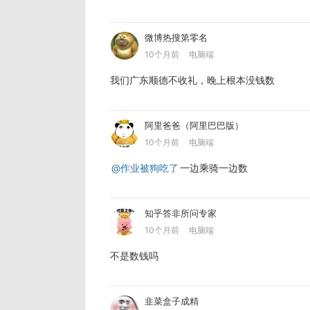
微博热搜第零名
10个月前
电脑端
我们广东顺德不收礼，晚上根本没钱数
阿里爸爸（阿里巴巴版）
10个月前
电脑端
@作业被狗吃了
一边乘骑一边数
知乎答非所问专家
10个月前
电脑端
不是数钱吗
韭菜盒子成精