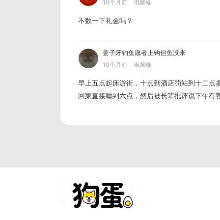
10个月前
电脑端
不数一下礼金吗？
姜子牙钓鱼愿者上钩但鱼没来
10个月前
电脑端
早上五点起床游街，十点到酒店罚站到十二点
回家直接睡到六点，然后被长辈批评说下午有