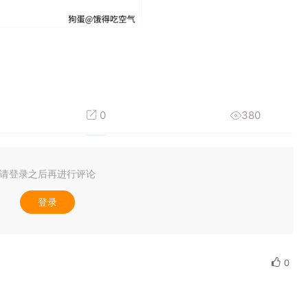
0
380
请登录之后再进行评论
登录
0