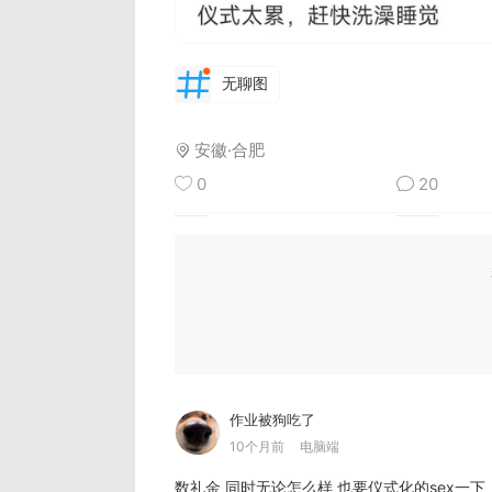
无聊图
安徽·合肥
0
20
作业被狗吃了
10个月前
电脑端
数礼金 同时无论怎么样 也要仪式化的sex一下