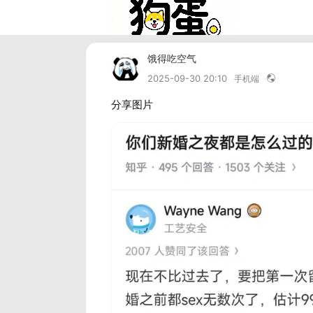
饿得吃空气
2025-09-30 20:10
手机端
分享图片